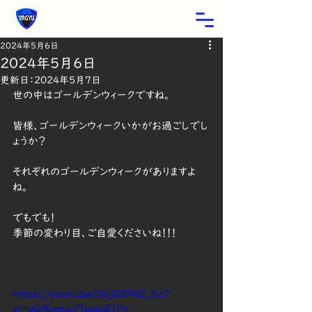
2024年5月6日
2024年5月6日
更新日：
2024年5月7日
世の中はゴールデンウィークですね。
皆様、ゴールデンウィークいかがお過ごしでし
ょうか？
それぞれのゴールデンウィークがありますよ
ね。
でもでも！
季節の変わり目、ご自愛くださいね！！！
https://youtu.be/DnjQS96E_Xc?
si=uQfEmqa77beqGTPs