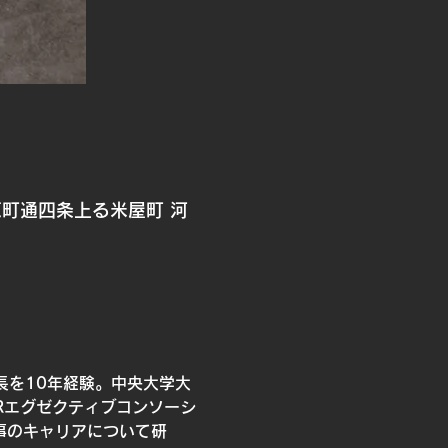
原町通四条上る米屋町 河
長を10年経験。中央大学大
Rエグゼクティブコンソーシ
事のキャリアについて研