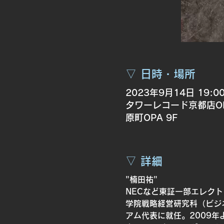
▽ 日時・場所
2023年9月14日 19:0
タワーレコード京都店OP
原町OPA 9F
▽ 詳細
"楠田祐"
NECなど東証一部エレク
学院戦略経営研究科（ビジ
アム代表に就任。2009