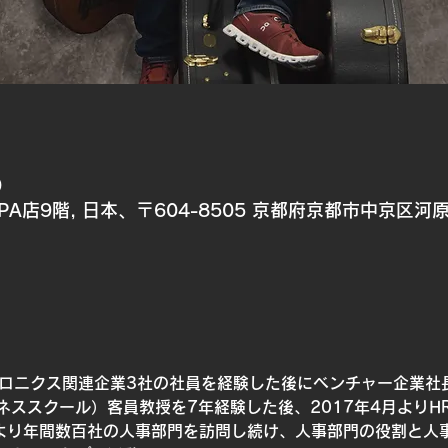
0
A店9階, 日本、〒604-8505 京都府京都市中京区河
トロニクス関連企業3社の社員を経験した後にベンチャー企業社
ネススクール）客員教授を7年経験した後、2017年4月よりH
年より年間数百社の人事部門を訪問し続け、人事部門の役割と人