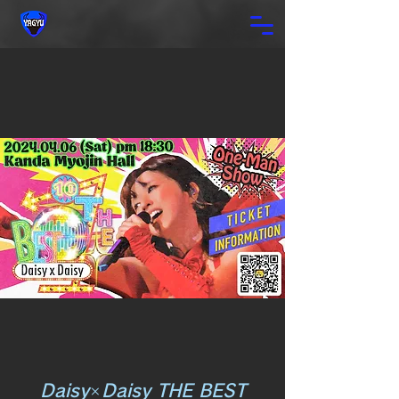
Daisy×Daisy THE BEST