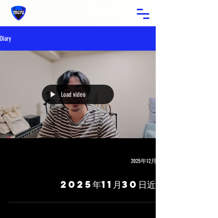
Diary
Load video
2025年12月1日
2025年11月30日近況